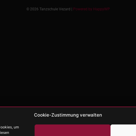
© 2026 Tanzschule Vezard |
Powered by HappyWP
Cookie-Zustimmung verwalten
Cookies, um
diesen