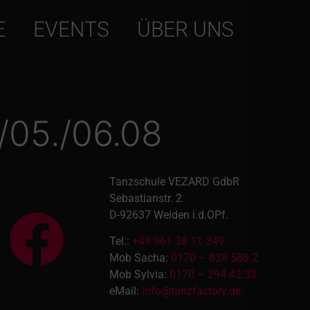
E
EVENTS
ÜBER UNS
05./06.08
Tanzschule VEZARD GdbR
Sebastianstr. 2
D-92637 Weiden i.d.OPf.
Tel.:
+49 961 38 11 349
Mob Sacha:
0170 – 838 588 2
Mob Sylvia:
0170 – 294 42 33
eMail:
info@tanzfactory.de